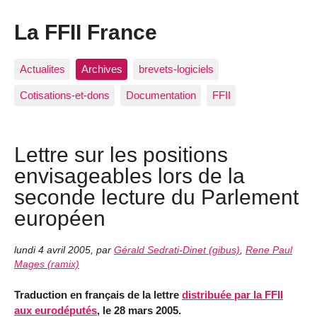
La FFII France
Actualites
Archives
brevets-logiciels
Cotisations-et-dons
Documentation
FFII
Lettre sur les positions
envisageables lors de la
seconde lecture du Parlement
européen
lundi 4 avril 2005
,
par
Gérald Sedrati-Dinet (gibus)
,
Rene Paul
Mages (ramix)
Traduction en français de la lettre
distribuée par la FFII
aux eurodéputés
, le 28 mars 2005.