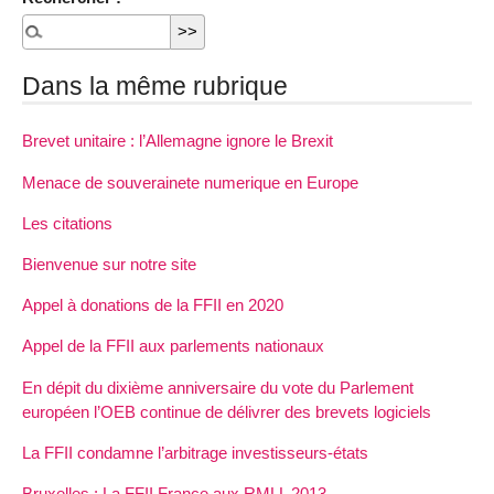
Dans la même rubrique
Brevet unitaire : l’Allemagne ignore le Brexit
Menace de souverainete numerique en Europe
Les citations
Bienvenue sur notre site
Appel à donations de la FFII en 2020
Appel de la FFII aux parlements nationaux
En dépit du dixième anniversaire du vote du Parlement
européen l’OEB continue de délivrer des brevets logiciels
La FFII condamne l’arbitrage investisseurs-états
Bruxelles : La FFII France aux RMLL 2013