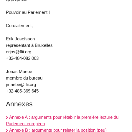
Pouvoir au Parlement !
Cordialement,
Erik Josefsson
représentant à Bruxelles
erjos@ffii.org
+32-484-082 063
Jonas Maebe
membre du bureau
jmaebe@ffii.org
+32-485-369 645
Annexes
Annexe A : arguments pour rétablir la première lecture du
Parlement européen
Annexe B : arguments pour rejeter la position (peu)