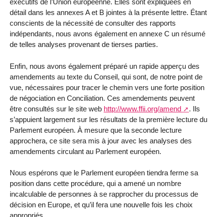
exécutifs de l’Union européenne. Elles sont expliquées en
détail dans les annexes A et B jointes à la présente lettre. Étant
conscients de la nécessité de consulter des rapports
indépendants, nous avons également en annexe C un résumé
de telles analyses provenant de tierses parties.
Enfin, nous avons également préparé un rapide apperçu des
amendements au texte du Conseil, qui sont, de notre point de
vue, nécessaires pour tracer le chemin vers une forte position
de négociation en Conciliation. Ces amendements peuvent
être consultés sur le site web
http://www.ffii.org/amend
. Ils
s’appuient largement sur les résultats de la première lecture du
Parlement européen. À mesure que la seconde lecture
approchera, ce site sera mis à jour avec les analyses des
amendements circulant au Parlement européen.
Nous espérons que le Parlement européen tiendra ferme sa
position dans cette procédure, qui a amené un nombre
incalculable de personnes à se rapprocher du processus de
décision en Europe, et qu’il fera une nouvelle fois les choix
appropriés.