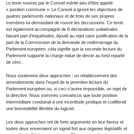
Le texte soumis par le Conseil mérite peu d’être appelé
« position commune ». Le Conseil a ignoré les objections de
quatres parlements nationaux et de trois de ses propres
membres lui demandant de rouvrir les discussions. Ce texte
est également accompagné de 8 déclarations unilatérales
faisant part d’inquiétudes. Ajouté au rejet sans justification de la
part de la Commission de la demande de redémarrage du
Parlement européen, cela signifie que la seconde lecture du
Parlement supporte la charge indue de devoir au fond repartir
de zéro .
Nous soutenons deux approches : un rétablissement des
amendements dans l’esprit de la première lecture du
Parlement européen ou, si ceci s’avère impossible, un rejet de
la directive. Nous sommes convaincus que toute position
intermédiaire conduirait à une incertitude juridique et codifierait
une brevetabilité illimitée du logiciel.
Les deux approches ont de forts arguments en leur faveur et
toutes deux enverraient un signal fort aux organes législatifs et