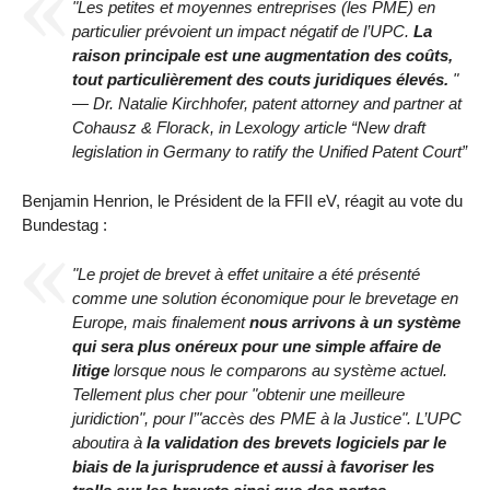
"Les petites et moyennes entreprises (les PME) en
particulier prévoient un impact négatif de l’UPC.
La
raison principale est une augmentation des coûts,
tout particulièrement des couts juridiques élevés.
"
— Dr. Natalie Kirchhofer, patent attorney and partner at
Cohausz & Florack, in Lexology article “New draft
legislation in Germany to ratify the Unified Patent Court”
Benjamin Henrion, le Président de la FFII eV, réagit au vote du
Bundestag :
"Le projet de brevet à effet unitaire a été présenté
comme une solution économique pour le brevetage en
Europe, mais finalement
nous arrivons à un système
qui sera plus onéreux pour une simple affaire de
litige
lorsque nous le comparons au système actuel.
Tellement plus cher pour "obtenir une meilleure
juridiction", pour l’"accès des PME à la Justice". L’UPC
aboutira à
la validation des brevets logiciels par le
biais de la jurisprudence et aussi à favoriser les