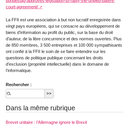
bundestag-approves-legislation-to-ratify-the-unified-patent-
court-agreement/
La FFII est une association à but non lucratif enregistrée dans
vingt pays européens, qui se consacre au développement de
biens d’information au profit du public, sur la base du droit
d’auteur, de la libre concurrence et des normes ouvertes. Plus
de 850 membres, 3 500 entreprises et 100 000 sympathisants
ont confié à la FFII le soin de se faire entendre sur les
questions de politique publique concernant les droits
d’exclusion (propriété intellectuelle) dans le domaine de
l’informatique.
Rechercher :
Dans la même rubrique
Brevet unitaire : l’Allemagne ignore le Brexit