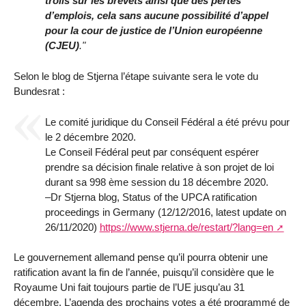
trolls sur les brevets ainsi que des pertes
d’emplois, cela sans aucune possibilité d’appel
pour la cour de justice de l’Union européenne
(CJEU)
."
Selon le blog de Stjerna l’étape suivante sera le vote du
Bundesrat :
Le comité juridique du Conseil Fédéral a été prévu pour
le 2 décembre 2020.
Le Conseil Fédéral peut par conséquent espérer
prendre sa décision finale relative à son projet de loi
durant sa 998 ème session du 18 décembre 2020.
–Dr Stjerna blog, Status of the UPCA ratification
proceedings in Germany (12/12/2016, latest update on
26/11/2020)
https://www.stjerna.de/restart/?lang=en
Le gouvernement allemand pense qu’il pourra obtenir une
ratification avant la fin de l’année, puisqu’il considère que le
Royaume Uni fait toujours partie de l’UE jusqu’au 31
décembre. L’agenda des prochains votes a été programmé de