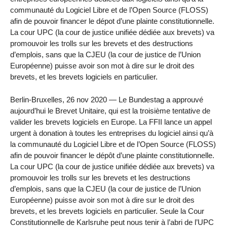
communauté du Logiciel Libre et de l’Open Source (FLOSS)
afin de pouvoir financer le dépot d’une plainte constitutionnelle.
La cour UPC (la cour de justice unifiée dédiée aux brevets) va
promouvoir les trolls sur les brevets et des destructions
d’emplois, sans que la CJEU (la cour de justice de l’Union
Européenne) puisse avoir son mot à dire sur le droit des
brevets, et les brevets logiciels en particulier.
Berlin-Bruxelles, 26 nov 2020 — Le Bundestag a approuvé
aujourd’hui le Brevet Unitaire, qui est la troisième tentative de
valider les brevets logiciels en Europe. La FFII lance un appel
urgent à donation à toutes les entreprises du logiciel ainsi qu’à
la communauté du Logiciel Libre et de l’Open Source (FLOSS)
afin de pouvoir financer le dépôt d’une plainte constitutionnelle.
La cour UPC (la cour de justice unifiée dédiée aux brevets) va
promouvoir les trolls sur les brevets et les destructions
d’emplois, sans que la CJEU (la cour de justice de l’Union
Européenne) puisse avoir son mot à dire sur le droit des
brevets, et les brevets logiciels en particulier. Seule la Cour
Constitutionnelle de Karlsruhe peut nous tenir à l’abri de l’UPC