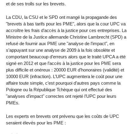
et de ses trolls sur les brevets.
La CDU, la CSU et le SPD ont mangé la propagande des
"brevets à bas tarifs pour les PME", alors que la cour UPC va
accroître les frais d’accès à la justice pour ces entreprises. La
Ministre de la Justice allemande Christine Lambrecht (SPD) a
refusé de fournir aux PME une "analyse de l’impact", en
s’appuyant sur une analyse de 2009 à la fois obsolète et
comportant beaucoup d’erreurs alors que le traité UPCA a été
signé en 2012 et que l’accès à la justice pour les PME sera
plus difficile et onéreux : 20000 EUR d’honoraires (validité) et
10000 EUR (infraction). L’UPC augmentera le coût pour une
affaire toute simple, c’est pourquoi d’autres pays comme la
Pologne ou la République Tchèque qui ont effectué des
"analyses d’impact" correctes ont rejeté l’UPC pour leurs
PMEs.
Les experts en brevets ont prévenu que les coûts de UPC
seraient élevés pour les PME :