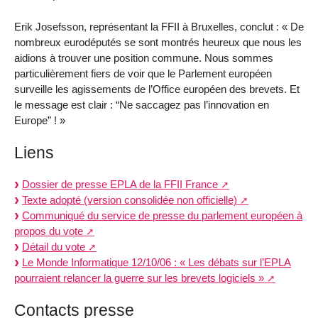
Erik Josefsson, représentant la FFII à Bruxelles, conclut : « De
nombreux eurodéputés se sont montrés heureux que nous les
aidions à trouver une position commune. Nous sommes
particulièrement fiers de voir que le Parlement européen
surveille les agissements de l’Office européen des brevets. Et
le message est clair : “Ne saccagez pas l’innovation en
Europe” ! »
Liens
Dossier de presse EPLA de la FFII France
Texte adopté (version consolidée non officielle)
Communiqué du service de presse du parlement européen à
propos du vote
Détail du vote
Le Monde Informatique 12/10/06 : « Les débats sur l’EPLA
pourraient relancer la guerre sur les brevets logiciels »
Contacts presse