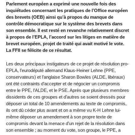
Parlement européen a exprimé une nouvelle fois des
inquiétudes concernant les pratiques de l’Office européen
des brevets (OEB) ainsi qu’à propos du manque de
contrôle démocratique sur le système des brevets dans
son ensemble. Il est resté en revanche relativement discret
à propos de l’EPLA, l’accord sur les litiges en matière de
brevet européen, projet de traité qui avait motivé le vote.
La FFII se félicite de ce résultat.
Les deux principaux instigateurs de ce projet de résolution pro-
EPLA, l’eurodéputé allemand Klaus-Heiner Lehne (PPE,
conservateurs) et l’anglaise Sharon Bowles (ALDE, libéraux)
ont été contraints d’accepter et de négocier un compromis
entre le PPE, l’ALDE, et le PSE. Après que plusieurs membres
dissidents de ces groupes et d’autres se soient dressés pour
déposer un total de 10 amendements au texte de compromis,
ils ont dû céder plus avant et on a même vu K-H Lehne lui-
même déposer un amendement à son propre texte de
compromis devant la menace d’un rejet de la résolution dans
son ensemble ; au moment du vote, son groupe, le PPE, a