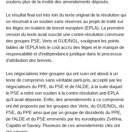
soutenu plus de la moitié des amendements déposés.
Le résultat final est très loin du texte original de la résolution qui
se résumait à un soutien sans réserves au projet de traité sur
les litiges en matière de brevet européen (EPLA). La première
version du texte avait suscité une contre-résolution commune
des groupes PSE, Verts et GUE/NGL, soulignant les points
faibles de l’EPLA tels le coût accru des litiges et le manque de
responsabilité et d’indépendance juridique dans le processus
d’attribution des brevets.
Les négociations inter-groupes qui ont suivi ont abouti à un
texte de compromis sans véritable parti-pris, accepté par les
négociateurs du PPE, du PSE et de l’ALDE, à la suite duquel
le PSE a retiré son soutien à la contre-résolution anti-EPLA
qu’il avait déposée. Enfin, des amendements à ce compromis
ont été proposés par les groupes des Verts, du GUE/NGL, du
PSE, du PPE ainsi que par un groupe de dissidents du PPE,
de l’ALDE et du PSE emmenés par les eurodéputés Zvěřina,
Capatto et Savary. Plusieurs de ces amendements clés ont
été adoptés.