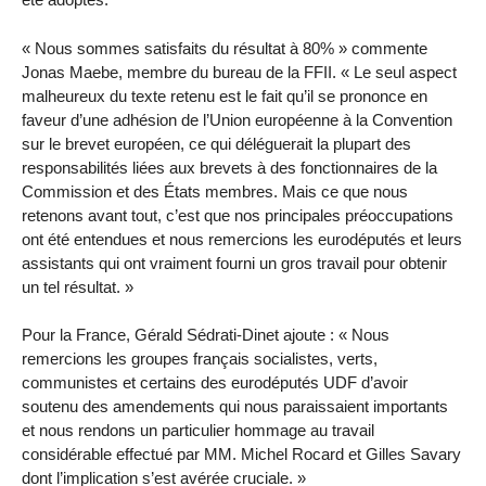
« Nous sommes satisfaits du résultat à 80% » commente
Jonas Maebe, membre du bureau de la FFII. « Le seul aspect
malheureux du texte retenu est le fait qu’il se prononce en
faveur d’une adhésion de l’Union européenne à la Convention
sur le brevet européen, ce qui déléguerait la plupart des
responsabilités liées aux brevets à des fonctionnaires de la
Commission et des États membres. Mais ce que nous
retenons avant tout, c’est que nos principales préoccupations
ont été entendues et nous remercions les eurodéputés et leurs
assistants qui ont vraiment fourni un gros travail pour obtenir
un tel résultat. »
Pour la France, Gérald Sédrati-Dinet ajoute : « Nous
remercions les groupes français socialistes, verts,
communistes et certains des eurodéputés UDF d’avoir
soutenu des amendements qui nous paraissaient importants
et nous rendons un particulier hommage au travail
considérable effectué par MM. Michel Rocard et Gilles Savary
dont l’implication s’est avérée cruciale. »