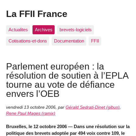
La FFII France
Actualites
Archives
brevets-logiciels
Cotisations-et-dons
Documentation
FFII
Parlement européen : la
résolution de soutien à l’EPLA
tourne au vote de défiance
envers l’OEB
vendredi 13 octobre 2006
,
par
Gérald Sedrati-Dinet (gibus)
,
Rene Paul Mages (ramix)
Bruxelles, le 12 octobre 2006 — Dans une résolution sur la
politique des brevets adoptée par 494 voix contre 109, le