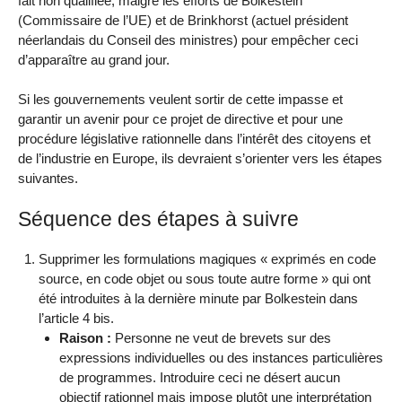
fait non qualifiée, malgré les efforts de Bolkestein
(Commissaire de l’UE) et de Brinkhorst (actuel président
néerlandais du Conseil des ministres) pour empêcher ceci
d’apparaître au grand jour.
Si les gouvernements veulent sortir de cette impasse et
garantir un avenir pour ce projet de directive et pour une
procédure législative rationnelle dans l’intérêt des citoyens et
de l’industrie en Europe, ils devraient s’orienter vers les étapes
suivantes.
Séquence des étapes à suivre
Supprimer les formulations magiques « exprimés en code
source, en code objet ou sous toute autre forme » qui ont
été introduites à la dernière minute par Bolkestein dans
l’article 4 bis.
Raison :
Personne ne veut de brevets sur des
expressions individuelles ou des instances particulières
de programmes. Introduire ceci ne désert aucun
objectif rationnel mais impose plutôt une interprétation