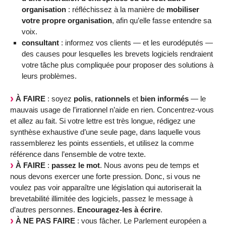
organisation
: réfléchissez à la manière de
mobiliser
votre propre organisation
, afin qu’elle fasse entendre sa
voix.
consultant
: informez vos clients — et les eurodéputés —
des causes pour lesquelles les brevets logiciels rendraient
votre tâche plus compliquée pour proposer des solutions à
leurs problèmes.
À FAIRE
: soyez
polis
,
rationnels
et
bien informés
— le
mauvais usage de l’irrationnel n’aide en rien. Concentrez-vous
et allez au fait. Si votre lettre est très longue, rédigez une
synthèse exhaustive d’une seule page, dans laquelle vous
rassemblerez les points essentiels, et utilisez la comme
référence dans l’ensemble de votre texte.
À FAIRE
:
passez le mot
. Nous avons peu de temps et
nous devons exercer une forte pression. Donc, si vous ne
voulez pas voir apparaître une législation qui autoriserait la
brevetabilité illimitée des logiciels, passez le message à
d’autres personnes.
Encouragez-les à écrire
.
À NE PAS FAIRE
: vous fâcher. Le Parlement européen a