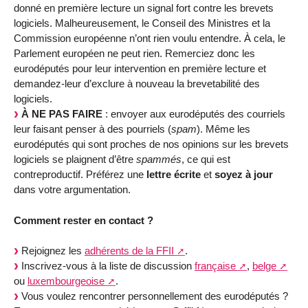
donné en première lecture un signal fort contre les brevets
logiciels. Malheureusement, le Conseil des Ministres et la
Commission européenne n’ont rien voulu entendre. À cela, le
Parlement européen ne peut rien. Remerciez donc les
eurodéputés pour leur intervention en première lecture et
demandez-leur d’exclure à nouveau la brevetabilité des
logiciels.
À NE PAS FAIRE
: envoyer aux eurodéputés des courriels
leur faisant penser à des pourriels (
spam
). Même les
eurodéputés qui sont proches de nos opinions sur les brevets
logiciels se plaignent d’être
spammés
, ce qui est
contreproductif. Préférez une
lettre écrite
et
soyez à jour
dans votre argumentation.
Comment rester en contact ?
Rejoignez les
adhérents de la FFII
.
Inscrivez-vous à la liste de discussion
française
,
belge
ou
luxembourgeoise
.
Vous voulez rencontrer personnellement des eurodéputés ?