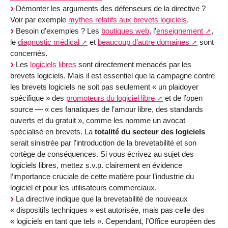
Démonter les arguments des défenseurs de la directive ?
Voir par exemple
mythes relatifs aux brevets logiciels
.
Besoin d’exemples ? Les
boutiques web
, l’
enseignement
,
le
diagnostic médical
et
beaucoup d’autre domaines
sont
concernés.
Les
logiciels libres
sont directement menacés par les
brevets logiciels. Mais il est essentiel que la campagne contre
les brevets logiciels ne soit pas seulement « un plaidoyer
spécifique » des
promoteurs du logiciel libre
et de l’open
source — « ces fanatiques de l’amour libre, des standards
ouverts et du gratuit », comme les nomme un avocat
spécialisé en brevets. La
totalité du secteur des logiciels
serait sinistrée par l’introduction de la brevetabilité et son
cortège de conséquences. Si vous écrivez au sujet des
logiciels libres, mettez s.v.p. clairement en évidence
l’importance cruciale de cette matière pour l’industrie du
logiciel et pour les utilisateurs commerciaux.
La directive indique que la brevetabilité de nouveaux
« dispositifs techniques » est autorisée, mais pas celle des
« logiciels en tant que tels ». Cependant, l’Office européen des