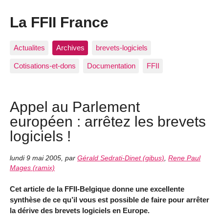
La FFII France
Actualites
Archives
brevets-logiciels
Cotisations-et-dons
Documentation
FFII
Appel au Parlement
européen : arrêtez les brevets
logiciels !
lundi 9 mai 2005
,
par
Gérald Sedrati-Dinet (gibus)
,
Rene Paul
Mages (ramix)
Cet article de la FFII-Belgique donne une excellente
synthèse de ce qu’il vous est possible de faire pour arrêter
la dérive des brevets logiciels en Europe.