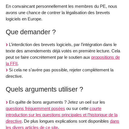
En convaincant personnellement les membres du PE, nous
avons une chance de contrer la légalisation des brevets
logiciels en Europe.
Que demander ?
L’interdiction des brevets logiciels, par l’intégration dans le
texte des amendements déjà votés en première lecture. Cela
peut se faire concrètement par le soutien aux
propositions de
la FFII
.
Si cela ne s’avère pas possible, rejeter complètement la
directive.
Quels arguments utiliser ?
En quête de bons arguments ? Jetez un oeil sur les
questions fréquemment posées
ou sur cette
courte
introduction sur les questions principales et l’historique de la
directive
. De plus longues explications sont disponibles
dans
les divers articles de ce site
.