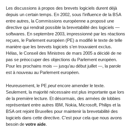
Les discussions à propos des brevets logiciels durent déjà
depuis un certain temps. En 2002, sous l’influence de la BSA
entre autres, la Commissions européenne a proposé une
directive qui rendrait possible la brevetabilité des logiciels —
softwares. En septembre 2003, impressionné par les réactions
reçues, le Parlement européen (PE) a modifié le texte de telle
manière que les brevets logiciels s’en trouvaient exclus.
Hélas, le Conseil des Ministres de mars 2005 a décidé de ne
pas se préoccuper des objections du Parlement européen.
Pour les prochains mois — jusqu’au début juillet —, la parole
est à nouveau au Parlement européen.
Heureusement, le PE
peut
encore amender le texte.
Seulement, la majorité nécessaire est plus importante que lors
de la première lecture. Et désormais, des armées de lobbies
représentant entre autres IBM, Nokia, Microsoft, Philips et la
BSA ont rejoint Bruxelles pour maintenir la brevetabilité des
logiciels dans cette directive. C’est pour cela que nous avons
besoin de
votre aide
.