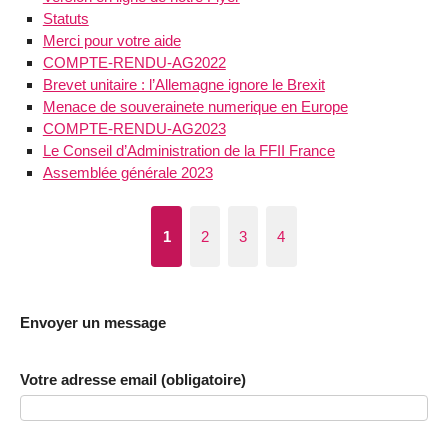
Statuts
Merci pour votre aide
COMPTE-RENDU-AG2022
Brevet unitaire : l’Allemagne ignore le Brexit
Menace de souverainete numerique en Europe
COMPTE-RENDU-AG2023
Le Conseil d’Administration de la FFII France
Assemblée générale 2023
1
2
3
4
Envoyer un message
Votre adresse email (obligatoire)