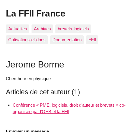
La FFII France
Actualites
Archives
brevets-logiciels
Cotisations-et-dons
Documentation
FFII
Jerome Borme
Chercheur en physique
Articles de cet auteur (1)
Conférence « PME, logiciels, droit d’auteur et brevets » co-
organisée par l’OEB et la FFII
Envoyer un message