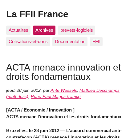
La FFII France
Actualites
Archives
brevets-logiciels
Cotisations-et-dons
Documentation
FFII
ACTA menace innovation et
droits fondamentaux
jeudi 28 juin 2012
,
par
Ante Wessels
,
Mathieu Deschamps
(mathdesc)
,
Rene Paul Mages (ramix)
[ACTA / Economie / Innovation ]
ACTA menace l’innovation et les droits fondamentaux
Bruxelles. le 28 juin 2012 — L’accord commercial anti-
contrefaçon (ACTA) menace l’innovation et les droits