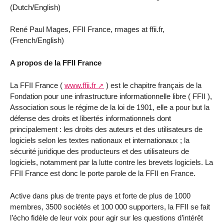
(Dutch/English)
René Paul Mages, FFII France, rmages at ffii.fr,
(French/English)
A propos de la FFII France
La FFII France (
www.ffii.fr
) est le chapitre français de la
Fondation pour une infrastructure informationnelle libre ( FFII ),
Association sous le régime de la loi de 1901, elle a pour but la
défense des droits et libertés informationnels dont
principalement : les droits des auteurs et des utilisateurs de
logiciels selon les textes nationaux et internationaux ; la
sécurité juridique des producteurs et des utilisateurs de
logiciels, notamment par la lutte contre les brevets logiciels. La
FFII France est donc le porte parole de la FFII en France.
Active dans plus de trente pays et forte de plus de 1000
membres, 3500 sociétés et 100 000 supporters, la FFII se fait
l’écho fidèle de leur voix pour agir sur les questions d’intérêt