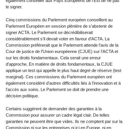
également conseiller aux Pays Européens de l’Est de ne pas
le signer.
Cinq commissions du Parlement européen conseillent au
Parlement Européen en session plénière de s’abstenir de
signer ACTA. Le Parlement se décrédibiliserait
considérablement s’il devait voter en faveur d’ACTA. La
Commission préférerait que le Parlement attende l’avis de la
Cour de justice de l’Union européenne (CJUE) sur l’ACTA et
sur les droits fondamentaux. Cela serait une erreur
d’approche. En matière de droits fondamentaux, la CJUE
applique un test qui appelle le plus haut degré de réserve (test
marginal). Ces commissions du Parlement européen ont
également considéré d’autres difficultés liés à l’innovation et à
l’accès aux soins. Le Parlement se doit de prendre une
décision politique.
Certains suggèrent de demander des garanties à la
Commission pour assurer un cadre légal clair. De telles
garanties ne peuvent être que vides. Ils ne comptent par sur la
Commission ni sur les entreprises ni ici en Europe, ni en