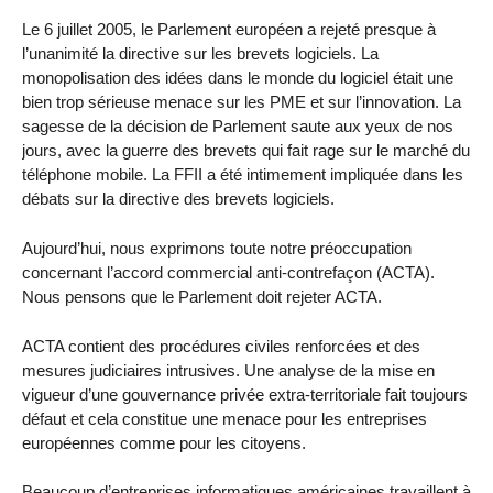
Le 6 juillet 2005, le Parlement européen a rejeté presque à
l’unanimité la directive sur les brevets logiciels. La
monopolisation des idées dans le monde du logiciel était une
bien trop sérieuse menace sur les PME et sur l’innovation. La
sagesse de la décision de Parlement saute aux yeux de nos
jours, avec la guerre des brevets qui fait rage sur le marché du
téléphone mobile. La FFII a été intimement impliquée dans les
débats sur la directive des brevets logiciels.
Aujourd’hui, nous exprimons toute notre préoccupation
concernant l’accord commercial anti-contrefaçon (ACTA).
Nous pensons que le Parlement doit rejeter ACTA.
ACTA contient des procédures civiles renforcées et des
mesures judiciaires intrusives. Une analyse de la mise en
vigueur d’une gouvernance privée extra-territoriale fait toujours
défaut et cela constitue une menace pour les entreprises
européennes comme pour les citoyens.
Beaucoup d’entreprises informatiques américaines travaillent à