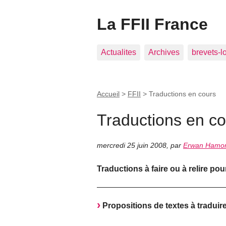
La FFII France
Actualites
Archives
brevets-l
Accueil
>
FFII
>
Traductions en cours
Traductions en co
mercredi 25 juin 2008
,
par
Erwan Hamo
Traductions à faire ou à relire po
Propositions de textes à traduir