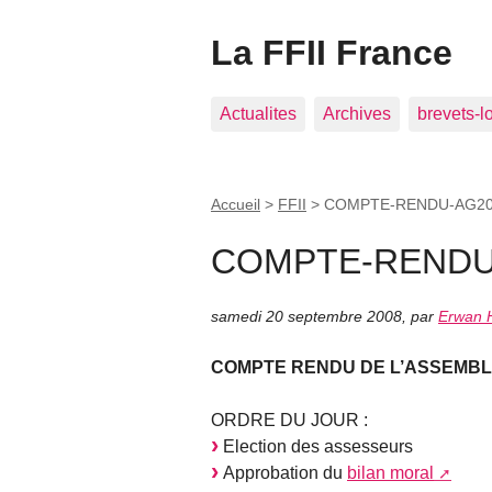
La FFII France
Actualites
Archives
brevets-l
Accueil
>
FFII
>
COMPTE-RENDU-AG20
COMPTE-RENDU
samedi 20 septembre 2008
,
par
Erwan
COMPTE RENDU DE L’ASSEMBLÉ
ORDRE DU JOUR :
Election des assesseurs
Approbation du
bilan moral