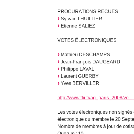
PROCURATIONS RECUES :
Sylvain LHUILLIER
Etienne SALIEZ
VOTES ÉLECTRONIQUES
Mathieu DESCHAMPS
Jean-François DAUGEARD
Philippe LAVAL
Laurent GUERBY
Yves BERVILLER
http://www.ffii.fr/ag_paris_2008/vo...
Les votes électroniques non signés 
électronique du membre le 20 Sept
Nombre de membres à jour de cotisa
Quorum : 10