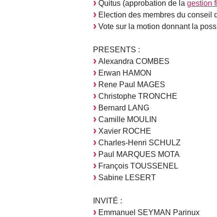
Quitus (approbation de la
gestion 
Election des membres du conseil d’
Vote sur la motion donnant la poss
PRESENTS :
Alexandra COMBES
Erwan HAMON
Rene Paul MAGES
Christophe TRONCHE
Bernard LANG
Camille MOULIN
Xavier ROCHE
Charles-Henri SCHULZ
Paul MARQUES MOTA
François TOUSSENEL
Sabine LESERT
INVITÉ :
Emmanuel SEYMAN Parinux