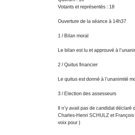
Votants et représentés : 18
Ouverture de la séance à 14h37
1 / Bilan moral
Le bilan est lu et approuvé à l’unan
2 / Quitus financier
Le quitus est donné à l’unanimité mo
3 / Election des assesseurs
Il n’y avait pas de candidat déclaré 
Charles-Henri SCHULZ et François 
voix pour )