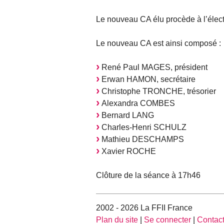
Le nouveau CA élu procède à l’élec
Le nouveau CA est ainsi composé :
René Paul MAGES, président
Erwan HAMON, secrétaire
Christophe TRONCHE, trésorier
Alexandra COMBES
Bernard LANG
Charles-Henri SCHULZ
Mathieu DESCHAMPS
Xavier ROCHE
Clôture de la séance à 17h46
2002 - 2026 La FFII France
Plan du site
|
Se connecter
|
Contac