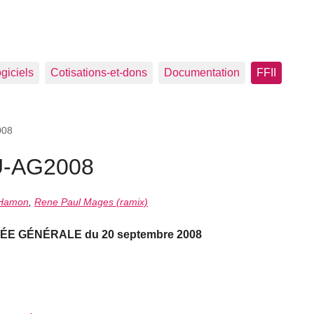
ogiciels
Cotisations-et-dons
Documentation
FFII
08
-AG2008
 Hamon
,
Rene Paul Mages (ramix)
E GÉNÉRALE du 20 septembre 2008