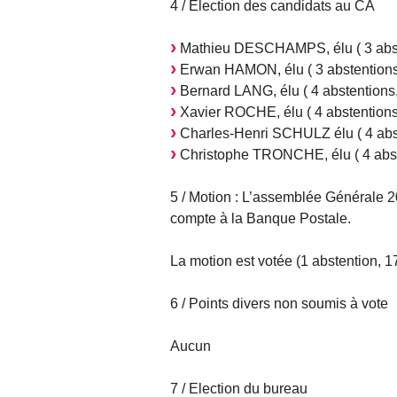
4 / Election des candidats au CA
Mathieu DESCHAMPS, élu ( 3 abste
Erwan HAMON, élu ( 3 abstentions,
Bernard LANG, élu ( 4 abstentions,
Xavier ROCHE, élu ( 4 abstentions,
Charles-Henri SCHULZ élu ( 4 abst
Christophe TRONCHE, élu ( 4 abste
5 / Motion : L’assemblée Générale 20
compte à la Banque Postale.
La motion est votée (1 abstention, 17
6 / Points divers non soumis à vote
Aucun
7 / Election du bureau