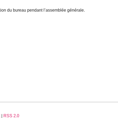
tion du bureau pendant l’assemblée générale.
t
|
RSS 2.0