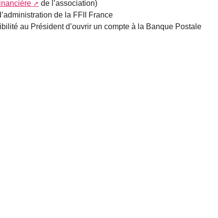
financière
de l’association)
administration de la FFII France
ibilité au Président d’ouvrir un compte à la Banque Postale