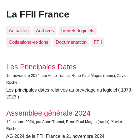
La FFII France
Actualites
Archives
brevets-logiciels
Cotisations-et-dons
Documentation
FFII
Articles les plus récents
Les Principales Dates
1er novembre 2024
, par Anne Tramut, Rene Paul Mages (ramix), Xavier
Roche
Les principales dates relatives au brevetage du logiciel ( 1973 -
2023 )
Assemblee générale 2024
12 octobre 2024
, par Anne Tramut, Rene Paul Mages (ramix), Xavier
Roche
AG 2024 de la FFII France le 21 novembre 2024