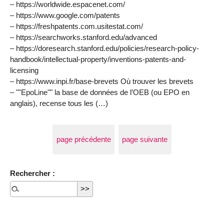
– https://worldwide.espacenet.com/
– https://www.google.com/patents
– https://freshpatents.com.usitestat.com/
– https://searchworks.stanford.edu/advanced
– https://doresearch.stanford.edu/policies/research-policy-
handbook/intellectual-property/inventions-patents-and-
licensing
– https://www.inpi.fr/base-brevets Où trouver les brevets
– ""EpoLine"" la base de données de l’OEB (ou EPO en
anglais), recense tous les (…)
page précédente
page suivante
Rechercher :