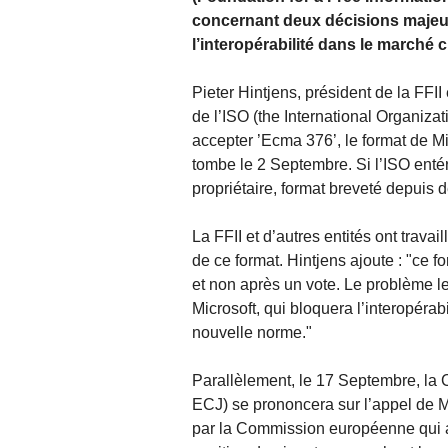
concernant deux décisions majeure
l’interopérabilité dans le marché c
Pieter Hintjens, président de la FFI
de l’ISO (the International Organizat
accepter ’Ecma 376’, le format de M
tombe le 2 Septembre. Si l’ISO enté
propriétaire, format breveté depuis d
La FFII et d’autres entités ont trava
de ce format. Hintjens ajoute : "ce f
et non après un vote. Le problème l
Microsoft, qui bloquera l’interopérabil
nouvelle norme."
Parallèlement, le 17 Septembre, la 
ECJ) se prononcera sur l’appel de M
par la Commission européenne qui a 