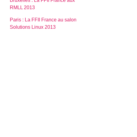
Bruxelles : La FFII France aux
RMLL 2013
Paris : La FFII France au salon
Solutions Linux 2013