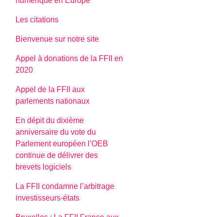
numerique en Europe
Les citations
Bienvenue sur notre site
Appel à donations de la FFII en
2020
Appel de la FFII aux
parlements nationaux
En dépit du dixième
anniversaire du vote du
Parlement européen l’OEB
continue de délivrer des
brevets logiciels
La FFII condamne l’arbitrage
investisseurs-états