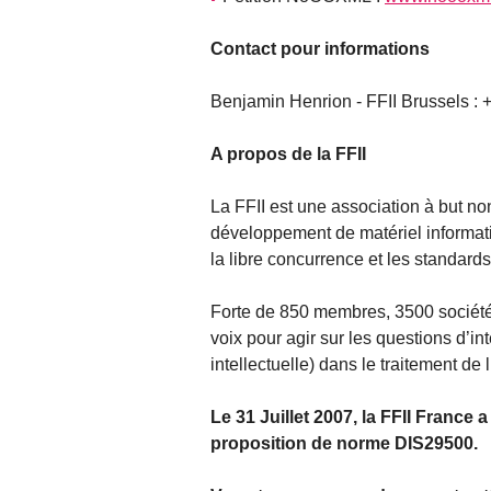
Contact pour informations
Benjamin Henrion - FFII Brussels : 
A propos de la FFII
La FFII est une association à but non
développement de matériel informatio
la libre concurrence et les standards
Forte de 850 membres, 3500 sociétés 
voix pour agir sur les questions d’int
intellectuelle) dans le traitement de 
Le 31 Juillet 2007, la FFII Franc
proposition de norme DIS29500.