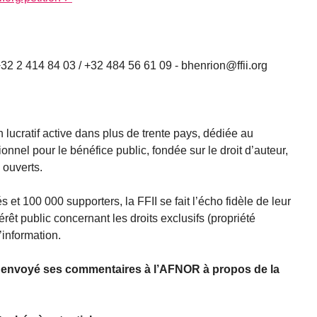
+32 2 414 84 03 / +32 484 56 61 09 - bhenrion@ffii.org
 lucratif active dans plus de trente pays, dédiée au
nnel pour le bénéfice public, fondée sur le droit d’auteur,
 ouverts.
et 100 000 supporters, la FFII se fait l’écho fidèle de leur
érêt public concernant les droits exclusifs (propriété
l’information.
e a envoyé ses commentaires à l’AFNOR à propos de la