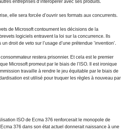
tres entreprises d’interopérer avec ses produits.
ise, elle sera forcée d’ouvrir ses formats aux concurrents.
vets de Microsoft contournent les décisions de la
revets logiciels entravent la loi sur la concurrence. Ils
un droit de veto sur l’usage d’une prétendue ’invention’.
 consommateur restera prisonnier. Et cela est le premier
ue Microsoft promeut par le biais de l’ISO. Il est ironique
ission travaille à rendre le jeu équitable par le biais de
ndardisation est utilisé pour truquer les règles à nouveau par
lisation ISO de Ecma 376 renforcerait le monopole de
e Ecma 376 dans son état actuel donnerait naissance à une