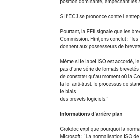
position dominante, empechant les au
Si l’ECJ se prononce contre l’entrepr
Pourtant, la FFII signale que les bre
Commission. Hintjens conclut : "les b
donnent aux possesseurs de brevets 
Même si le label ISO est accordé, le
pas d’une série de formats brevetés q
de constater qu’au moment où la Comm
la loi anti-trust, le processus de sta
le biais
des brevets logiciels."
Informations d’arrière plan
Grokdoc explique pourquoi la norma
Microsoft : "La normalisation ISO d