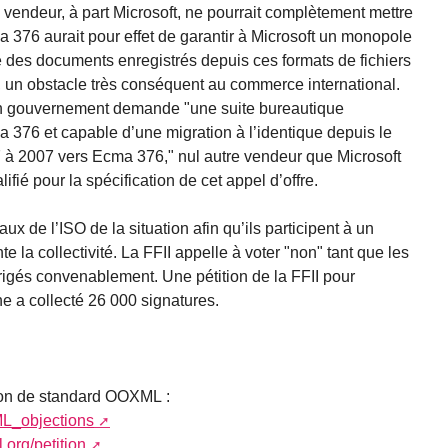
 vendeur, à part Microsoft, ne pourrait complètement mettre
a 376 aurait pour effet de garantir à Microsoft un monopole
que des documents enregistrés depuis ces formats de fichiers
 un obstacle très conséquent au commerce international.
’un gouvernement demande "une suite bureautique
376 et capable d’une migration à l’identique depuis le
97 à 2007 vers Ecma 376," nul autre vendeur que Microsoft
ifié pour la spécification de cet appel d’offre.
ux de l’ISO de la situation afin qu’ils participent à un
e la collectivité. La FFII appelle à voter "non" tant que les
igés convenablement. Une pétition de la FFII pour
e a collecté 26 000 signatures.
tion de standard OOXML :
L_objections
org/petition