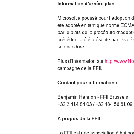
Information d’arrière plan
Microsoft a poussé pour l’adoption 
été adopté en tant que norme ECMA
par le biais de la procédure d’adop
précédent a été présenté par les dél
la procédure.
Plus d’information sur
http://www.
campagne de la FFII.
Contact pour informations
Benjamin Henrion - FFII Brussels :
+32 2 414 84 03 / +32 484 56 61 09 
A propos de la FFII
La FFII est une association à but non