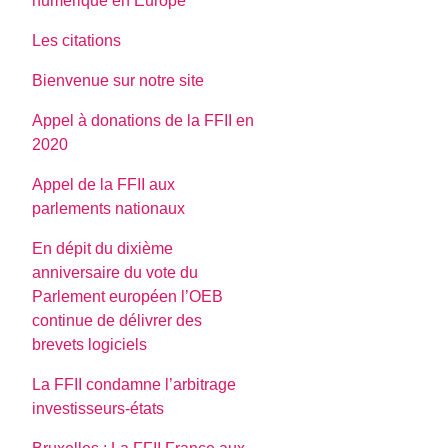
numerique en Europe
Les citations
Bienvenue sur notre site
Appel à donations de la FFII en
2020
Appel de la FFII aux
parlements nationaux
En dépit du dixième
anniversaire du vote du
Parlement européen l’OEB
continue de délivrer des
brevets logiciels
La FFII condamne l’arbitrage
investisseurs-états