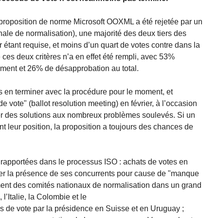
proposition de norme Microsoft OOXML a été rejetée par un
onale de normalisation), une majorité des deux tiers des
étant requise, et moins d’un quart de votes contre dans la
ces deux critères n’a en effet été rempli, avec 53%
ent et 26% de désapprobation au total.
 en terminer avec la procédure pour le moment, et
e vote" (ballot resolution meeting) en février, à l’occasion
er des solutions aux nombreux problèmes soulevés. Si un
 leur position, la proposition a toujours des chances de
 rapportées dans le processus ISO : achats de votes en
ter la présence de ses concurrents pour cause de "manque
ment des comités nationaux de normalisation dans un grand
l’Italie, la Colombie et le
 de vote par la présidence en Suisse et en Uruguay ;