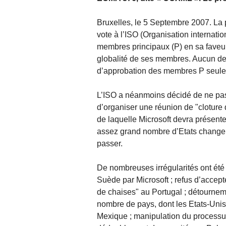
Bruxelles, le 5 Septembre 2007. La 
vote à l’ISO (Organisation internati
membres principaux (P) en sa faveur 
globalité de ses membres. Aucun de 
d’approbation des membres P seulem
L’ISO a néanmoins décidé de ne pas
d’organiser une réunion de "cloture d
de laquelle Microsoft devra présent
assez grand nombre d’Etats changent
passer.
De nombreuses irrégularités ont été
Suède par Microsoft ; refus d’accep
de chaises" au Portugal ; détourne
nombre de pays, dont les Etats-Unis, 
Mexique ; manipulation du processus