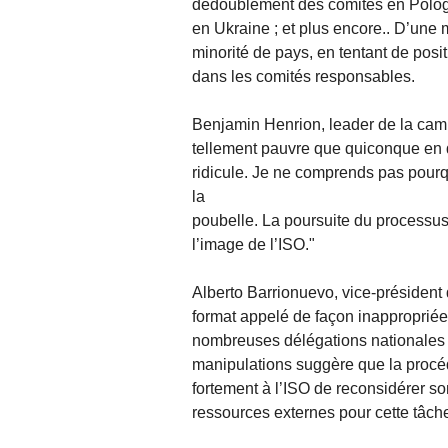
dédoublement des comités en Pologn
en Ukraine ; et plus encore.. D’une 
minorité de pays, en tentant de posi
dans les comités responsables.
Benjamin Henrion, leader de la ca
tellement pauvre que quiconque en d
ridicule. Je ne comprends pas pourqu
la
poubelle. La poursuite du processus
l’image de l’ISO."
Alberto Barrionuevo, vice-président de
format appelé de façon inappropriée 
nombreuses délégations nationales
manipulations suggère que la proc
fortement à l’ISO de reconsidérer s
ressources externes pour cette tâche