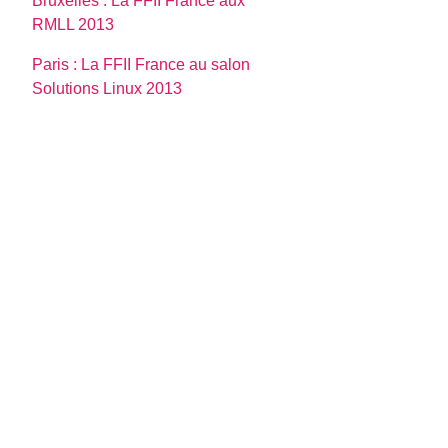
Bruxelles : La FFII France aux
RMLL 2013
Paris : La FFII France au salon
Solutions Linux 2013