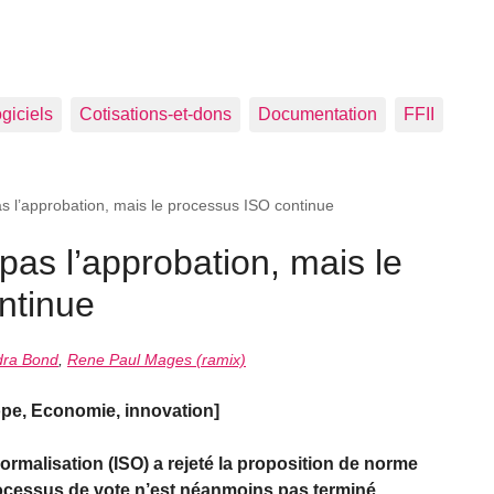
ogiciels
Cotisations-et-dons
Documentation
FFII
 l’approbation, mais le processus ISO continue
as l’approbation, mais le
ntinue
dra Bond
,
Rene Paul Mages (ramix)
, Economie, innovation]
ormalisation (ISO) a rejeté la proposition de norme
ocessus de vote n’est néanmoins pas terminé.