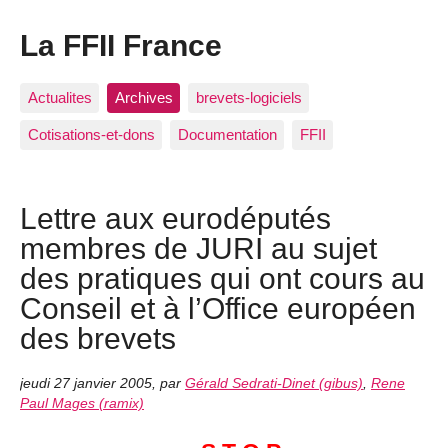
La FFII France
Actualites
Archives
brevets-logiciels
Cotisations-et-dons
Documentation
FFII
Lettre aux eurodéputés
membres de JURI au sujet
des pratiques qui ont cours au
Conseil et à l’Office européen
des brevets
jeudi 27 janvier 2005
,
par
Gérald Sedrati-Dinet (gibus)
,
Rene
Paul Mages (ramix)