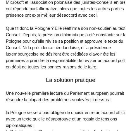
Microsoft et l’association polonaise des juristes-conseils en breve
ont répondu parl’affirmative, alors que toutes les autres parties en
présence ont exprimé leur désaccord avec ceci.
Que fit donc la Pologne ? Elle réaffirma son non-soutien au texte 
Conseil. Depuis, la pression diplomatique a été constante sur la
Pologne pour qu’elle révise sa position et approuve le texte du
Conseil. Ni la présidence néerlandaise, ni la présidence
luxembourgeoise ne désirent être créditées d’avoir été les
premières à prendre la responsabilité de réviser un accord politiqu
en dépit de toutes les bonnes raisons de le faire.
La solution pratique
Une nouvelle première lecture du Parlement européen pourrait
résoudre la plupart des problèmes soulevés ci-dessus :
la Pologne se sera pas obligée de choisir entre un accord officiel
avec un texte qu’elle désapprouve et un regain de tensions
diplomatiques ;