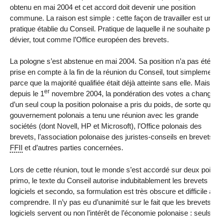
obtenu en mai 2004 et cet accord doit devenir une position
commune. La raison est simple : cette façon de travailler est une
pratique établie du Conseil. Pratique de laquelle il ne souhaite poin
dévier, tout comme l’Office européen des brevets.
La pologne s’est abstenue en mai 2004. Sa position n’a pas été
prise en compte à la fin de la réunion du Conseil, tout simplement
parce que la majorité qualifiée était déjà atteinte sans elle. Mais
er
depuis le 1
novembre 2004, la pondération des votes a changé e
d’un seul coup la position polonaise a pris du poids, de sorte que l
gouvernement polonais a tenu une réunion avec les grande
sociétés (dont Novell, HP et Microsoft), l’Office polonais des
brevets, l’association polonaise des juristes-conseils en brevets, l
FFII
et d’autres parties concernées.
Lors de cette réunion, tout le monde s’est accordé sur deux points
primo, le texte du Conseil autorise indubitablement les brevets
logiciels et secondo, sa formulation est très obscure et difficile à
comprendre. Il n’y pas eu d’unanimité sur le fait que les brevets
logiciels servent ou non l’intérêt de l’économie polonaise : seuls