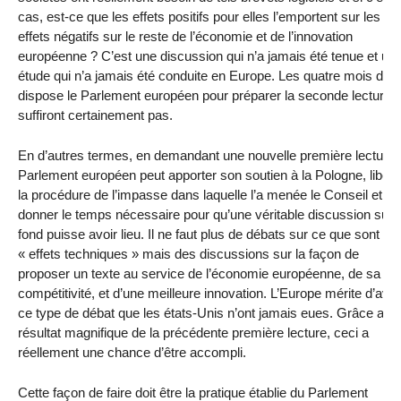
cas, est-ce que les effets positifs pour elles l’emportent sur les
effets négatifs sur le reste de l’économie et de l’innovation
européenne ? C’est une discussion qui n’a jamais été tenue et un
étude qui n’a jamais été conduite en Europe. Les quatre mois dont
dispose le Parlement européen pour préparer la seconde lecture n
suffiront certainement pas.
En d’autres termes, en demandant une nouvelle première lecture, 
Parlement européen peut apporter son soutien à la Pologne, libére
la procédure de l’impasse dans laquelle l’a menée le Conseil et
donner le temps nécessaire pour qu’une véritable discussion sur l
fond puisse avoir lieu. Il ne faut plus de débats sur ce que sont les
« effets techniques » mais des discussions sur la façon de
proposer un texte au service de l’économie européenne, de sa
compétitivité, et d’une meilleure innovation. L’Europe mérite d’avoi
ce type de débat que les états-Unis n’ont jamais eues. Grâce au
résultat magnifique de la précédente première lecture, ceci a
réellement une chance d’être accompli.
Cette façon de faire doit être la pratique établie du Parlement