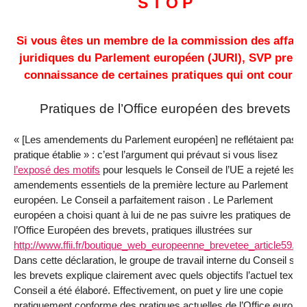
S T O P
Si vous êtes un membre de la commission des affair
juridiques du Parlement européen (JURI), SVP prene
connaissance de certaines pratiques qui ont cours :
Pratiques de l’Office européen des brevets
« [Les amendements du Parlement européen] ne reflétaient pas la
pratique établie » : c’est l’argument qui prévaut si vous lisez
l’exposé des motifs
pour lesquels le Conseil de l’UE a rejeté les
amendements essentiels de la première lecture au Parlement
européen. Le Conseil a parfaitement raison . Le Parlement
européen a choisi quant à lui de ne pas suivre les pratiques de
l’Office Européen des brevets, pratiques illustrées sur
http://www.ffii.fr/boutique_web_europeenne_brevetee_article59.ht
Dans cette déclaration, le groupe de travail interne du Conseil sur
les brevets explique clairement avec quels objectifs l’actuel texte 
Conseil a été élaboré. Effectivement, on puet y lire une copie
pratiquement conforme des pratiques actuelles de l’Office europé