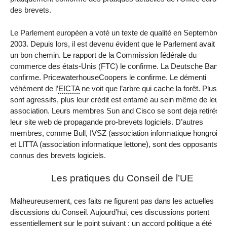
des brevets.
Le Parlement européen a voté un texte de qualité en Septembre
2003. Depuis lors, il est devenu évident que le Parlement avait sui
un bon chemin. Le rapport de la Commission fédérale du
commerce des états-Unis (FTC) le confirme. La Deutsche Bank l
confirme. PricewaterhouseCoopers le confirme. Le démenti
véhément de l’
EICTA
ne voit que l’arbre qui cache la forêt. Plus ils
sont agressifs, plus leur crédit est entamé au sein même de leur
association. Leurs membres Sun and Cisco se sont deja retirés d
leur site web de propagande pro-brevets logiciels. D’autres
membres, comme Bull, IVSZ (association informatique hongroise
et LITTA (association informatique lettone), sont des opposants
connus des brevets logiciels.
Les pratiques du Conseil de l’UE
Malheureusement, ces faits ne figurent pas dans les actuelles
discussions du Conseil. Aujourd’hui, ces discussions portent
essentiellement sur le point suivant : un accord politique a été