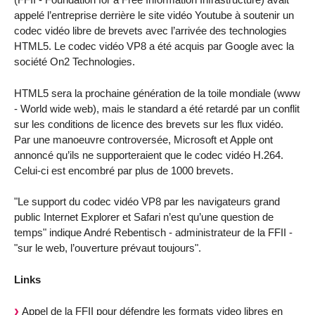
appelé l’entreprise derrière le site vidéo Youtube à soutenir un
codec vidéo libre de brevets avec l’arrivée des technologies
HTML5. Le codec vidéo VP8 a été acquis par Google avec la
société On2 Technologies.
HTML5 sera la prochaine génération de la toile mondiale (www
- World wide web), mais le standard a été retardé par un conflit
sur les conditions de licence des brevets sur les flux vidéo.
Par une manoeuvre controversée, Microsoft et Apple ont
annoncé qu’ils ne supporteraient que le codec vidéo H.264.
Celui-ci est encombré par plus de 1000 brevets.
"Le support du codec vidéo VP8 par les navigateurs grand
public Internet Explorer et Safari n’est qu’une question de
temps" indique André Rebentisch - administrateur de la FFII -
"sur le web, l’ouverture prévaut toujours".
Links
Appel de la FFII pour défendre les formats video libres en