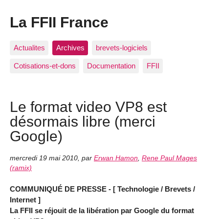
La FFII France
Actualites
Archives
brevets-logiciels
Cotisations-et-dons
Documentation
FFII
Le format video VP8 est
désormais libre (merci
Google)
mercredi 19 mai 2010
,
par
Erwan Hamon
,
Rene Paul Mages
(ramix)
COMMUNIQUÉ DE PRESSE - [ Technologie / Brevets /
Internet ]
La FFII se réjouit de la libération par Google du format