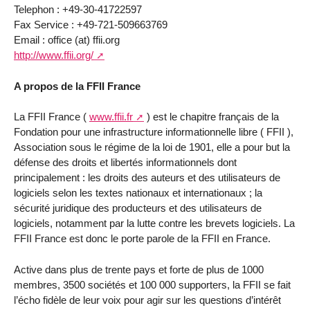
Telephon : +49-30-41722597
Fax Service : +49-721-509663769
Email : office (at) ffii.org
http://www.ffii.org/
A propos de la FFII France
La FFII France (
www.ffii.fr
) est le chapitre français de la
Fondation pour une infrastructure informationnelle libre ( FFII ),
Association sous le régime de la loi de 1901, elle a pour but la
défense des droits et libertés informationnels dont
principalement : les droits des auteurs et des utilisateurs de
logiciels selon les textes nationaux et internationaux ; la
sécurité juridique des producteurs et des utilisateurs de
logiciels, notamment par la lutte contre les brevets logiciels. La
FFII France est donc le porte parole de la FFII en France.
Active dans plus de trente pays et forte de plus de 1000
membres, 3500 sociétés et 100 000 supporters, la FFII se fait
l’écho fidèle de leur voix pour agir sur les questions d’intérêt