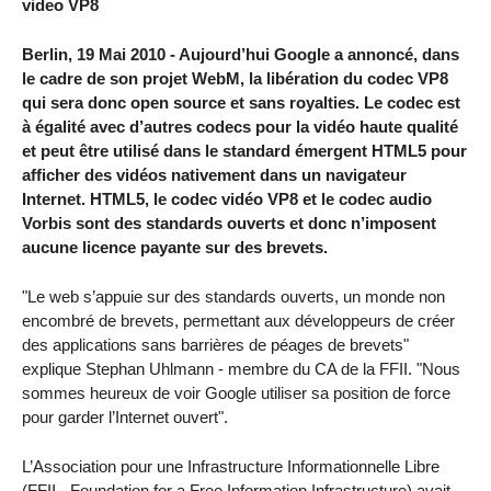
video VP8
Berlin, 19 Mai 2010 - Aujourd’hui Google a annoncé, dans
le cadre de son projet WebM, la libération du codec VP8
qui sera donc open source et sans royalties. Le codec est
à égalité avec d’autres codecs pour la vidéo haute qualité
et peut être utilisé dans le standard émergent HTML5 pour
afficher des vidéos nativement dans un navigateur
Internet. HTML5, le codec vidéo VP8 et le codec audio
Vorbis sont des standards ouverts et donc n’imposent
aucune licence payante sur des brevets.
"Le web s’appuie sur des standards ouverts, un monde non
encombré de brevets, permettant aux développeurs de créer
des applications sans barrières de péages de brevets"
explique Stephan Uhlmann - membre du CA de la FFII. "Nous
sommes heureux de voir Google utiliser sa position de force
pour garder l’Internet ouvert".
L’Association pour une Infrastructure Informationnelle Libre
(FFII - Foundation for a Free Information Infrastructure) avait