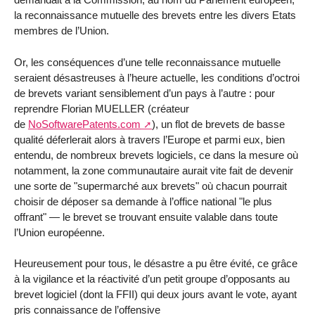
la reconnaissance mutuelle des brevets entre les divers Etats
membres de l’Union.
Or, les conséquences d’une telle reconnaissance mutuelle
seraient désastreuses à l’heure actuelle, les conditions d’octroi
de brevets variant sensiblement d’un pays à l’autre : pour
reprendre Florian MUELLER (créateur
de
NoSoftwarePatents.com
), un flot de brevets de basse
qualité déferlerait alors à travers l’Europe et parmi eux, bien
entendu, de nombreux brevets logiciels, ce dans la mesure où
notamment, la zone communautaire aurait vite fait de devenir
une sorte de "supermarché aux brevets" où chacun pourrait
choisir de déposer sa demande à l’office national "le plus
offrant" — le brevet se trouvant ensuite valable dans toute
l’Union européenne.
Heureusement pour tous, le désastre a pu être évité, ce grâce
à la vigilance et la réactivité d’un petit groupe d’opposants au
brevet logiciel (dont la FFII) qui deux jours avant le vote, ayant
pris connaissance de l’offensive