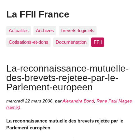
La FFII France
Actualites
Archives
brevets-logiciels
Cotisations-et-dons
Documentation
FFII
La-reconnaissance-mutuelle-
des-brevets-rejetee-par-le-
Parlement-europeen
mercredi 22 mars 2006
,
par
Alexandra Bond
,
Rene Paul Mages
(ramix)
La reconnaissance mutuelle des brevets rejetée par le
Parlement européen