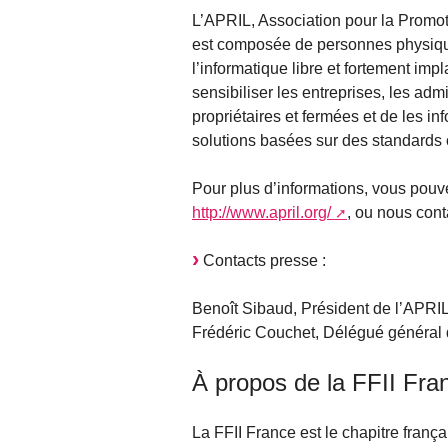
L’APRIL, Association pour la Promot
est composée de personnes physiqu
l’informatique libre et fortement impl
sensibiliser les entreprises, les admi
propriétaires et fermées et de les inf
solutions basées sur des standards 
Pour plus d’informations, vous pouve
http://www.april.org/
, ou nous cont
Contacts presse :
Benoît Sibaud, Président de l’APRIL
Frédéric Couchet, Délégué général d
À propos de la FFII Fr
La FFII France est le chapitre frança