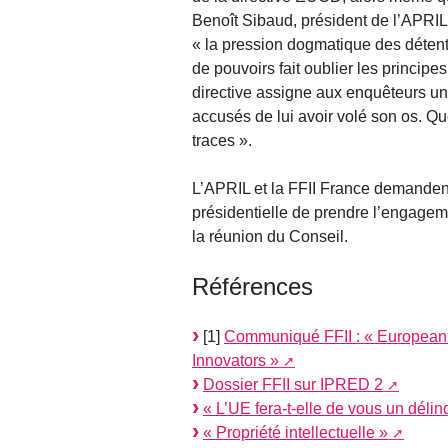
Benoît Sibaud, président de l’APRIL.
« la pression dogmatique des détenteu
de pouvoirs fait oublier les principe
directive assigne aux enquêteurs un
accusés de lui avoir volé son os. Qu
traces ».
L’APRIL et la FFII France demanden
présidentielle de prendre l’engageme
la réunion du Conseil.
Références
[1]
Communiqué FFII : « European 
Innovators »
Dossier FFII sur IPRED 2
« L’UE fera-t-elle de vous un déli
« Propriété intellectuelle »