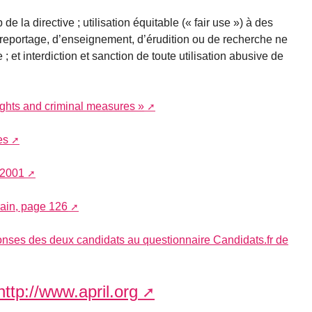
e la directive ; utilisation équitable (« fair use ») à des
e reportage, d’enseignement, d’érudition ou de recherche ne
; et interdiction et sanction de toute utilisation abusive de
rights and criminal measures »
es
 2001
ain, page 126
éponses des deux candidats au questionnaire Candidats.fr de
http://www.april.org