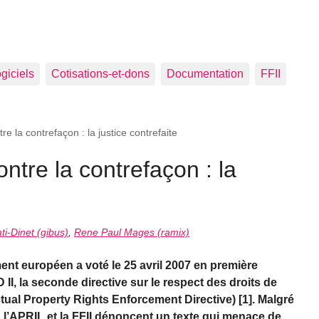
ogiciels
Cotisations-et-dons
Documentation
FFII
re la contrefaçon : la justice contrefaite
ontre la contrefaçon : la
ti-Dinet (gibus)
,
Rene Paul Mages (ramix)
ment européen a voté le 25 avril 2007 en première
D II, la seconde directive sur le respect des droits de
lectual Property Rights Enforcement Directive) [1]. Malgré
], l’APRIL et la FFII dénoncent un texte qui menace de