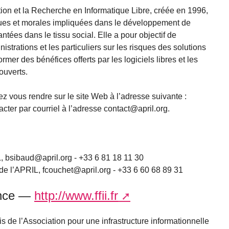
ion et la Recherche en Informatique Libre, créée en 1996,
es et morales impliquées dans le développement de
antées dans le tissu social. Elle a pour objectif de
nistrations et les particuliers sur les risques des solutions
ormer des bénéfices offerts par les logiciels libres et les
ouverts.
z vous rendre sur le site Web à l’adresse suivante :
acter par courriel à l’adresse contact@april.org.
, bsibaud@april.org - +33 6 81 18 11 30
e l’APRIL, fcouchet@april.org - +33 6 60 68 89 31
ance —
http://www.ffii.fr
is de l’Association pour une infrastructure informationnelle