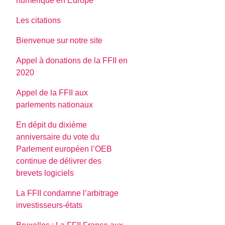
numerique en Europe
Les citations
Bienvenue sur notre site
Appel à donations de la FFII en
2020
Appel de la FFII aux
parlements nationaux
En dépit du dixième
anniversaire du vote du
Parlement européen l’OEB
continue de délivrer des
brevets logiciels
La FFII condamne l’arbitrage
investisseurs-états