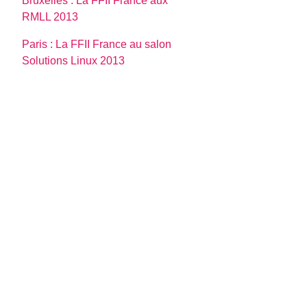
Bruxelles : La FFII France aux
RMLL 2013
Paris : La FFII France au salon
Solutions Linux 2013