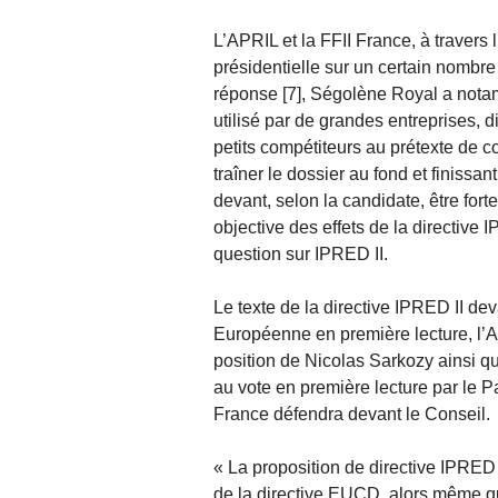
L’APRIL et la FFII France, à travers l
présidentielle sur un certain nombre
réponse [7], Ségolène Royal a notamm
utilisé par de grandes entreprises, 
petits compétiteurs au prétexte de c
traîner le dossier au fond et finissa
devant, selon la candidate, être for
objective des effets de la directive 
question sur IPRED II.
Le texte de la directive IPRED II d
Européenne en première lecture, l’A
position de Nicolas Sarkozy ainsi qu
au vote en première lecture par le P
France défendra devant le Conseil.
« La proposition de directive IPRED I
de la directive EUCD, alors même qu