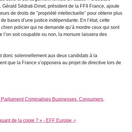
 Gérald Sédrati-Dinet, président de la FFII France, ajoute
rs de droits de "propriété intellectuelle" pour obtenir plus
s de bases d’une justice indépendante. En l’état, cette
 chien policier qui ne demande qu’à mordre ceux qui sont
e l’on soit coupable ou non, la morsure laissera des
t donc solennellement aux deux candidats à la
nt que la France s’opposera au projet de directive lors de
Parliament Criminalises Businesses, Consumers,
nquant de la copie ? » - EFF Europe