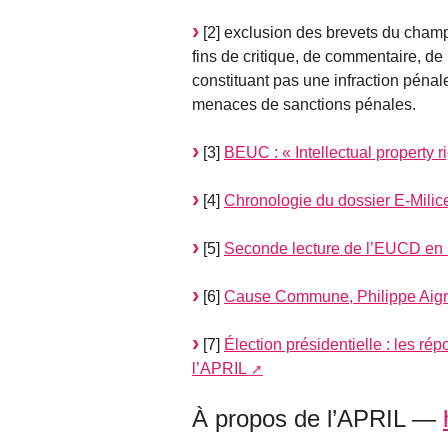
[2] exclusion des brevets du champ d
fins de critique, de commentaire, d
constituant pas une infraction pénale 
menaces de sanctions pénales.
[3]
BEUC : « Intellectual property 
[4]
Chronologie du dossier E-Milic
[5]
Seconde lecture de l’EUCD en
[6]
Cause Commune, Philippe Aigr
[7]
Élection présidentielle : les r
l’APRIL
À propos de l’APRIL —