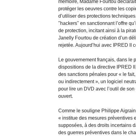
mémoire, Madame Fourtou déclarait,
protéger les oeuvres contre les copies
d’utiliser des protections techniques
"hackers" en sanctionnant l’offre qu
de protection, incitant ainsi à la pi
Janelly Fourtou de création d’un déli
rejetée. Aujourd’hui avec IPRED II ce
Le gouvernement français, dans le pr
dispositions de la directive IPRED II
des sanctions pénales pour « le fait
ou indirectement », un logiciel neut
pour lire un DVD avec l’outil de son 
ouvert.
Comme le souligne Philippe Aigrain,
« institue des mesures préventives 
supposées, à des droits incertains da
des guerres préventives dans le cha