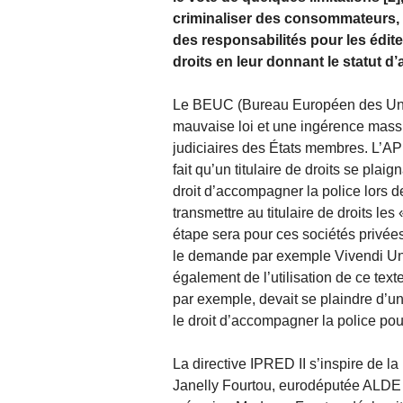
criminaliser des consommateurs, cr
des responsabilités pour les éditeu
droits en leur donnant le statut d’a
Le BEUC (Bureau Européen des Union
mauvaise loi et une ingérence massi
judiciaires des États membres. L’A
fait qu’un titulaire de droits se plai
droit d’accompagner la police lors de
transmettre au titulaire de droits l
étape sera pour ces sociétés privées
le demande par exemple Vivendi Uni
également de l’utilisation de ce text
par exemple, devait se plaindre d’un
le droit d’accompagner la police pou
La directive IPRED II s’inspire de l
Janelly Fourtou, eurodéputée ALDE