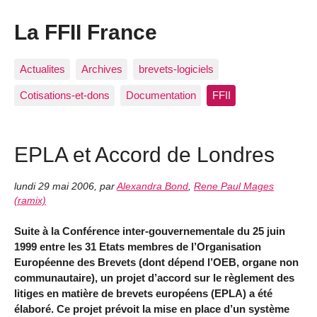
La FFII France
Actualites
Archives
brevets-logiciels
Cotisations-et-dons
Documentation
FFII
EPLA et Accord de Londres
lundi 29 mai 2006
,
par
Alexandra Bond
,
Rene Paul Mages
(ramix)
Suite à la Conférence inter-gouvernementale du 25 juin
1999 entre les 31 Etats membres de l’Organisation
Européenne des Brevets (dont dépend l’OEB, organe non
communautaire), un projet d’accord sur le règlement des
litiges en matière de brevets européens (EPLA) a été
élaboré. Ce projet prévoit la mise en place d’un système