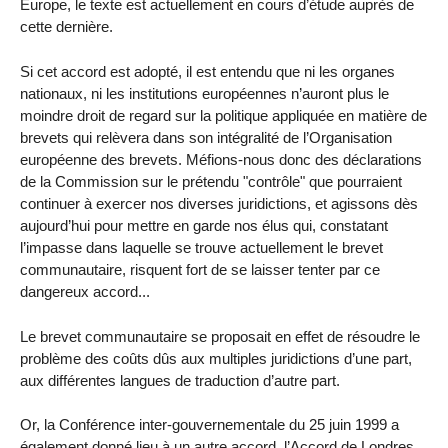
Europe, le texte est actuellement en cours d’étude auprès de
cette dernière.
Si cet accord est adopté, il est entendu que ni les organes
nationaux, ni les institutions européennes n’auront plus le
moindre droit de regard sur la politique appliquée en matière de
brevets qui relèvera dans son intégralité de l’Organisation
européenne des brevets. Méfions-nous donc des déclarations
de la Commission sur le prétendu "contrôle" que pourraient
continuer à exercer nos diverses juridictions, et agissons dès
aujourd’hui pour mettre en garde nos élus qui, constatant
l’impasse dans laquelle se trouve actuellement le brevet
communautaire, risquent fort de se laisser tenter par ce
dangereux accord...
Le brevet communautaire se proposait en effet de résoudre le
problème des coûts dûs aux multiples juridictions d’une part,
aux différentes langues de traduction d’autre part.
Or, la Conférence inter-gouvernementale du 25 juin 1999 a
également donné lieu à un autre accord, l’Accord de Londres,